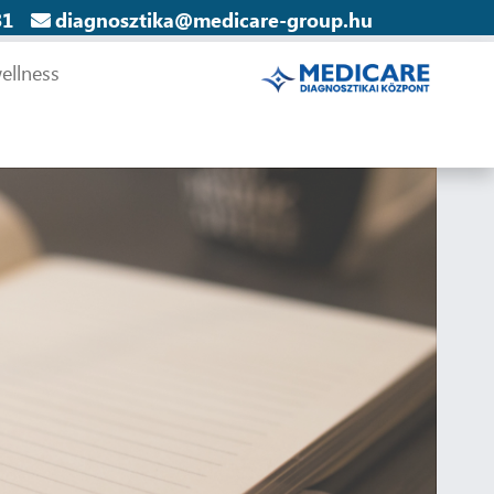
31
diagnosztika@medicare-group.hu
ellness