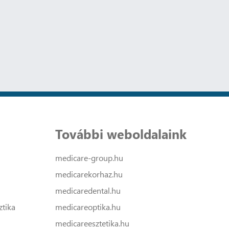
További weboldalaink
medicare-group.hu
medicarekorhaz.hu
medicaredental.hu
tika
medicareoptika.hu
medicareesztetika.hu