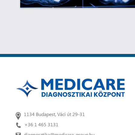
1134 Budapest, Váci út 29-31
+36 1 465 3131
diagnosztika@medicare-group.hu