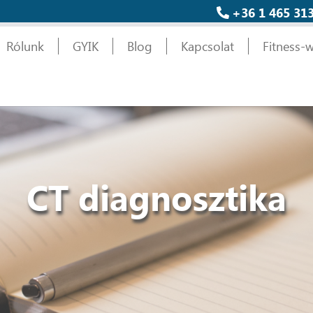
+36 1 465 31
Rólunk
GYIK
Blog
Kapcsolat
Fitness-w
CT diagnosztika