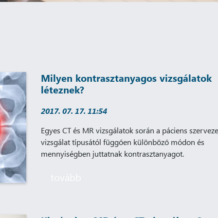
Milyen kontrasztanyagos vizsgálatok
léteznek?
2017. 07. 17. 11:54
Egyes CT és MR vizsgálatok során a páciens szervez
vizsgálat típusától függően különböző módon és
mennyiségben juttatnak kontrasztanyagot.
tovább