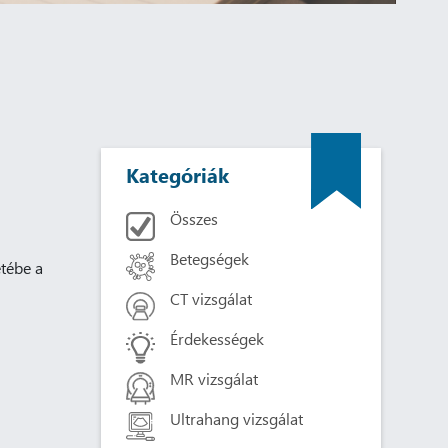
Kategóriák
Összes
Betegségek
etébe a
CT vizsgálat
Érdekességek
MR vizsgálat
Ultrahang vizsgálat