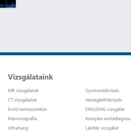
Vizsgálataink
MR vizsgálatok
Gyomortükrözés
CT vizsgálatok
Vastagbéltükrözés
Emlő tomoszintézis
ENG/EMG vizsgálat
Mammográfia
Komplex emlődiagnosz
Ultrahang
Látótér vizsgálat