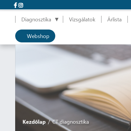
Diagnosztika
Vizsgálatok
Árlista
Webshop
Kezdőlap
CT diagnosztika