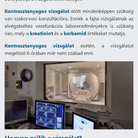
Kontrasztanyagos vizsgálat
előtt mindenképpen szükség
van szakorvosi konzultációra. Ennek a fajta vizsgálatnak az
elvégzéséhez vesefunkciós laboreredményekre is szükség
van, mely a
kreatinint
és a
karbamid
értékeket mutatja.
Kontrasztanyagos vizsgálat
esetén, a vizsgálatot
megelőző 6 órában már nem szabad enni.
Hogyan zajlik a vizsgálat?