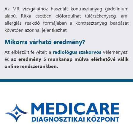
Az MR vizsgálathoz használt kontrasztanyag gadolínium
alapú. Ritka esetben előfordulhat túlérzékenység, ami
allergiás reakció formájában a kontrasztanyag beadását
követően azonnal jelentkezhet.
Mikorra várható eredmény?
Az elkészült felvételt a
radiológus szakorvos
véleményezi
és
az eredmény 5 munkanap múlva elérhetővé válik
online rendszerünkben.