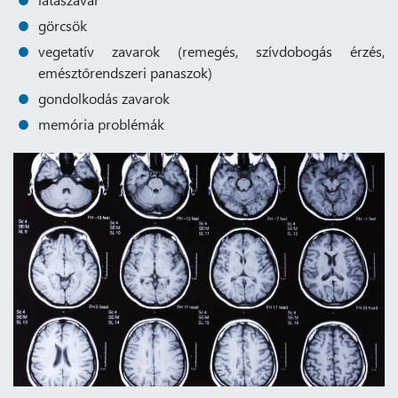
görcsök
vegetatív zavarok (remegés, szívdobogás érzés,
emésztőrendszeri panaszok)
gondolkodás zavarok
memória problémák