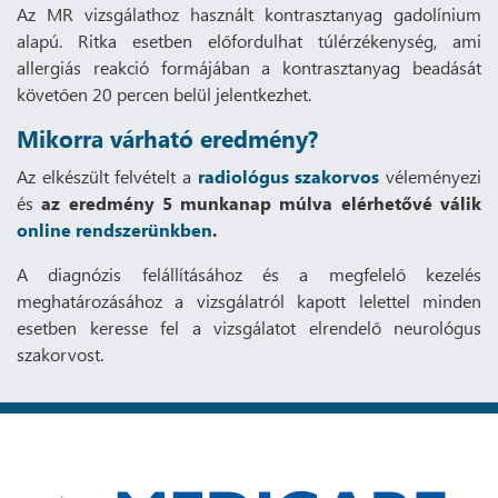
Az MR vizsgálathoz használt kontrasztanyag gadolínium
alapú. Ritka esetben előfordulhat túlérzékenység, ami
allergiás reakció formájában a kontrasztanyag beadását
követően 20 percen belül jelentkezhet.
Mikorra várható eredmény?
Az elkészült felvételt a
radiológus szakorvos
véleményezi
és
az eredmény 5 munkanap múlva elérhetővé válik
online rendszerünkben
.
A diagnózis felállításához és a megfelelő kezelés
meghatározásához a vizsgálatról kapott lelettel minden
esetben keresse fel a vizsgálatot elrendelő neurológus
szakorvost.