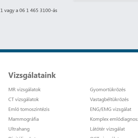
131 vagy a 06 1 465 3100-ás
Vizsgálataink
MR vizsgálatok
Gyomortükrözés
CT vizsgálatok
Vastagbéltükrözés
Emlő tomoszintézis
ENG/EMG vizsgálat
Mammográfia
Komplex emlődiagnosz
Ultrahang
Látótér vizsgálat