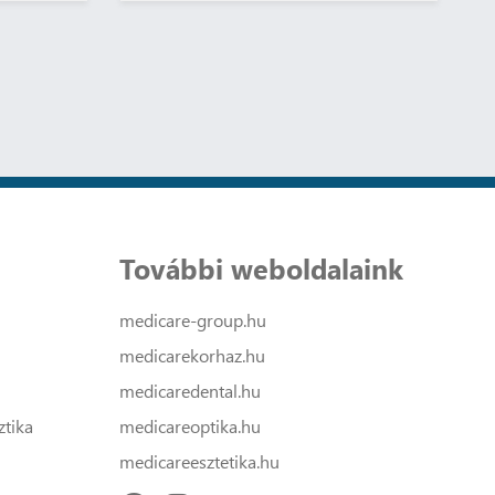
További weboldalaink
medicare-group.hu
medicarekorhaz.hu
medicaredental.hu
tika
medicareoptika.hu
medicareesztetika.hu